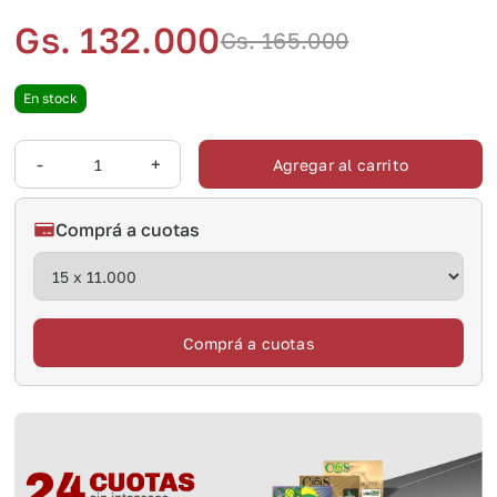
Gs. 132.000
Gs. 165.000
En stock
-
+
Agregar al carrito
Comprá a cuotas
Comprá a cuotas