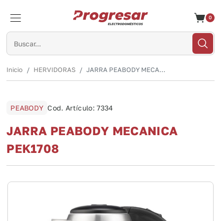
0
Cerrar
Inicio
HERVIDORAS
JARRA PEABODY MECANICA PEK1708
PEABODY
Cod. Artículo: 7334
JARRA PEABODY MECANICA
PEK1708