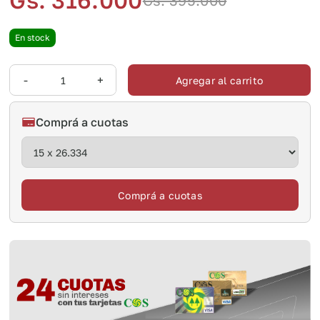
Gs. 316.000
Gs. 395.000
En stock
-
+
Agregar al carrito
Comprá a cuotas
Comprá a cuotas